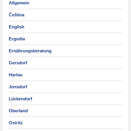
Allgemein
Čeština
English
Ergodia
Ernährungsberatung
Gersdorf
Hartau
Jonsdorf
Lückendorf
Oberland
Ostritz