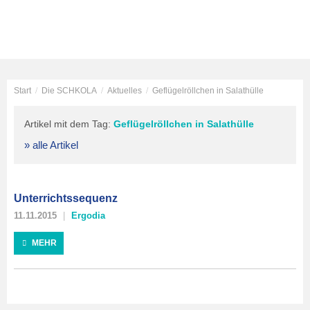
Start
/
Die SCHKOLA
/
Aktuelles
/
Geflügelröllchen in Salathülle
Artikel mit dem Tag:
Geflügelröllchen in Salathülle
» alle Artikel
Unterrichtssequenz
11.11.2015
Ergodia
MEHR