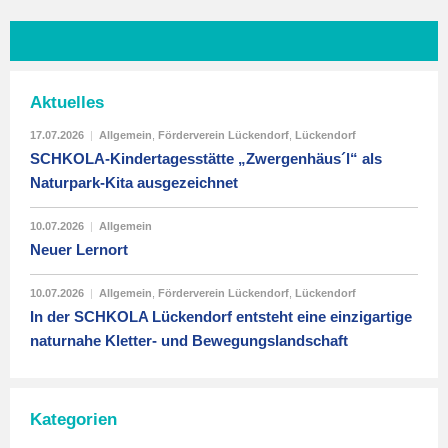
Aktuelles
17.07.2026
|
Allgemein
,
Förderverein Lückendorf
,
Lückendorf
SCHKOLA-Kindertagesstätte „Zwergenhäus´l“ als
Naturpark-Kita ausgezeichnet
10.07.2026
|
Allgemein
Neuer Lernort
10.07.2026
|
Allgemein
,
Förderverein Lückendorf
,
Lückendorf
In der SCHKOLA Lückendorf entsteht eine einzigartige
naturnahe Kletter- und Bewegungslandschaft
Kategorien