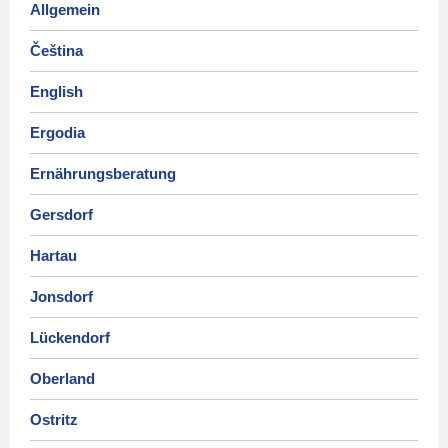
Allgemein
Čeština
English
Ergodia
Ernährungsberatung
Gersdorf
Hartau
Jonsdorf
Lückendorf
Oberland
Ostritz