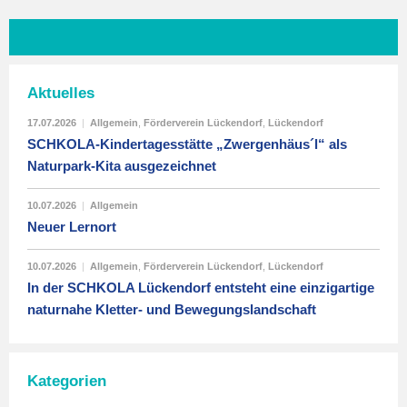
Aktuelles
17.07.2026
|
Allgemein
,
Förderverein Lückendorf
,
Lückendorf
SCHKOLA-Kindertagesstätte „Zwergenhäus´l“ als
Naturpark-Kita ausgezeichnet
10.07.2026
|
Allgemein
Neuer Lernort
10.07.2026
|
Allgemein
,
Förderverein Lückendorf
,
Lückendorf
In der SCHKOLA Lückendorf entsteht eine einzigartige
naturnahe Kletter- und Bewegungslandschaft
Kategorien