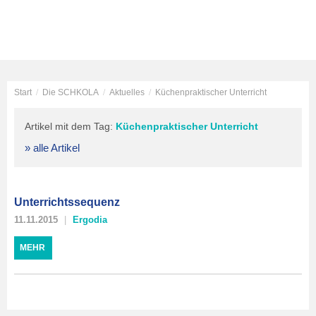
Start
/
Die SCHKOLA
/
Aktuelles
/
Küchenpraktischer Unterricht
Artikel mit dem Tag:
Küchenpraktischer Unterricht
» alle Artikel
Unterrichtssequenz
11.11.2015
Ergodia
MEHR