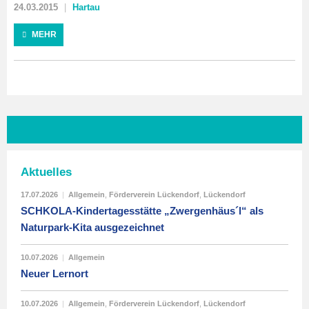
24.03.2015
Hartau
MEHR
Aktuelles
17.07.2026
|
Allgemein
,
Förderverein Lückendorf
,
Lückendorf
SCHKOLA-Kindertagesstätte „Zwergenhäus´l“ als
Naturpark-Kita ausgezeichnet
10.07.2026
|
Allgemein
Neuer Lernort
10.07.2026
|
Allgemein
,
Förderverein Lückendorf
,
Lückendorf