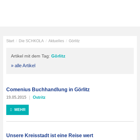
Start
/
Die SCHKOLA
/
Aktuelles
/
Görlitz
Artikel mit dem Tag:
Görlitz
» alle Artikel
Comenius Buchhandlung in Görlitz
19.05.2015
Ostritz
MEHR
Unsere Kreisstadt ist eine Reise wert