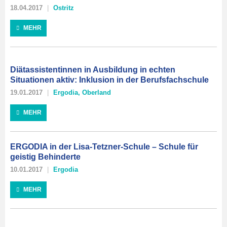
18.04.2017
Ostritz
MEHR
Diätassistentinnen in Ausbildung in echten
Situationen aktiv: Inklusion in der Berufsfachschule
19.01.2017
Ergodia
,
Oberland
MEHR
ERGODIA in der Lisa-Tetzner-Schule – Schule für
geistig Behinderte
10.01.2017
Ergodia
MEHR