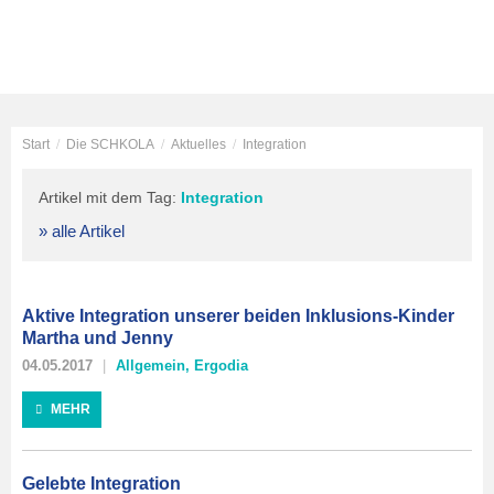
Start
/
Die SCHKOLA
/
Aktuelles
/
Integration
Artikel mit dem Tag:
Integration
» alle Artikel
Aktive Integration unserer beiden Inklusions-Kinder
Martha und Jenny
04.05.2017
Allgemein
,
Ergodia
MEHR
Gelebte Integration