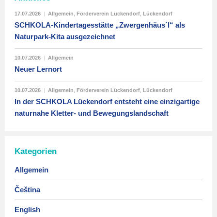
17.07.2026
|
Allgemein
,
Förderverein Lückendorf
,
Lückendorf
SCHKOLA-Kindertagesstätte „Zwergenhäus´l“ als
Naturpark-Kita ausgezeichnet
10.07.2026
|
Allgemein
Neuer Lernort
10.07.2026
|
Allgemein
,
Förderverein Lückendorf
,
Lückendorf
In der SCHKOLA Lückendorf entsteht eine einzigartige
naturnahe Kletter- und Bewegungslandschaft
Kategorien
Allgemein
Čeština
English