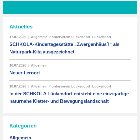
Aktuelles
17.07.2026
|
Allgemein
,
Förderverein Lückendorf
,
Lückendorf
SCHKOLA-Kindertagesstätte „Zwergenhäus´l“ als
Naturpark-Kita ausgezeichnet
10.07.2026
|
Allgemein
Neuer Lernort
10.07.2026
|
Allgemein
,
Förderverein Lückendorf
,
Lückendorf
In der SCHKOLA Lückendorf entsteht eine einzigartige
naturnahe Kletter- und Bewegungslandschaft
Kategorien
Allgemein