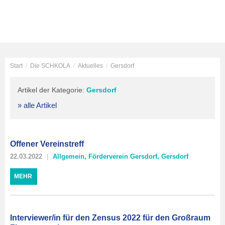
Start
/
Die SCHKOLA
/
Aktuelles
/
Gersdorf
Artikel der Kategorie:
Gersdorf
» alle Artikel
Offener Vereinstreff
22.03.2022
Allgemein
,
Förderverein Gersdorf
,
Gersdorf
MEHR
Interviewer/in für den Zensus 2022 für den Großraum