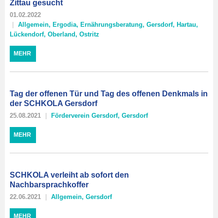
Zittau gesucht
01.02.2022
Allgemein
,
Ergodia
,
Ernährungsberatung
,
Gersdorf
,
Hartau
,
Lückendorf
,
Oberland
,
Ostritz
MEHR
Tag der offenen Tür und Tag des offenen Denkmals in
der SCHKOLA Gersdorf
25.08.2021
Förderverein Gersdorf
,
Gersdorf
MEHR
SCHKOLA verleiht ab sofort den
Nachbarsprachkoffer
22.06.2021
Allgemein
,
Gersdorf
MEHR