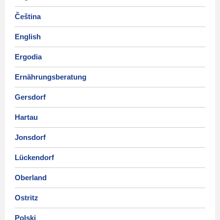
Čeština
English
Ergodia
Ernährungsberatung
Gersdorf
Hartau
Jonsdorf
Lückendorf
Oberland
Ostritz
Polski