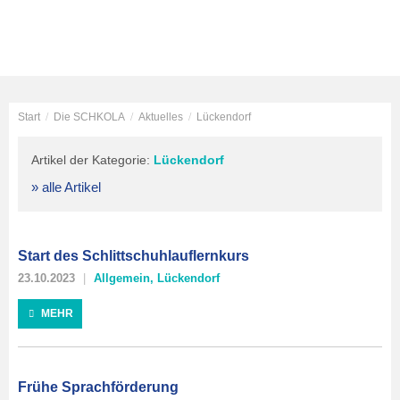
Start
/
Die SCHKOLA
/
Aktuelles
/
Lückendorf
Artikel der Kategorie:
Lückendorf
» alle Artikel
Start des Schlittschuhlauflernkurs
23.10.2023
Allgemein
,
Lückendorf
MEHR
Frühe Sprachförderung