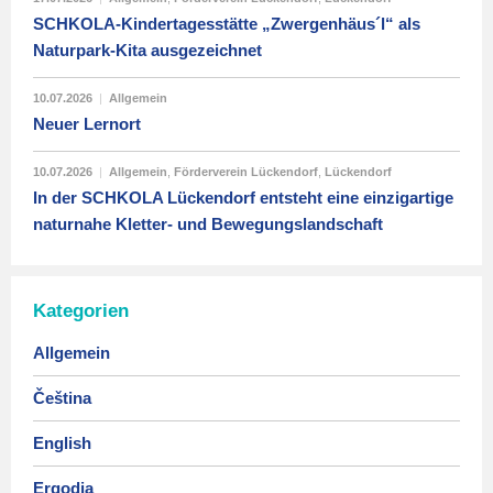
SCHKOLA-Kindertagesstätte „Zwergenhäus´l“ als
Naturpark-Kita ausgezeichnet
10.07.2026
|
Allgemein
Neuer Lernort
10.07.2026
|
Allgemein
,
Förderverein Lückendorf
,
Lückendorf
In der SCHKOLA Lückendorf entsteht eine einzigartige
naturnahe Kletter- und Bewegungslandschaft
Kategorien
Allgemein
Čeština
English
Ergodia