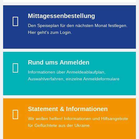
Mittagessenbestellung
Den Speiseplan für den nächsten Monat festlegen.
Hier geht's zum Login.
Rund ums Anmelden
Informationen über Anmeldeablaufplan,
Auswahlverfahren, einzelne Anmeldeformulare
Statement & Informationen
Wir wollen helfen! Informationen und Hilfsangebote
für Geflüchtete aus der Ukraine.