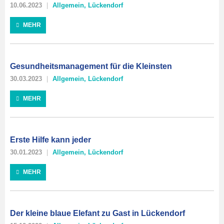
10.06.2023
Allgemein
,
Lückendorf
MEHR
Gesundheitsmanagement für die Kleinsten
30.03.2023
Allgemein
,
Lückendorf
MEHR
Erste Hilfe kann jeder
30.01.2023
Allgemein
,
Lückendorf
MEHR
Der kleine blaue Elefant zu Gast in Lückendorf