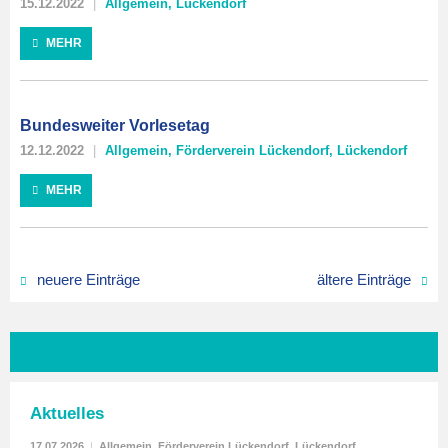
15.12.2022
Allgemein
,
Lückendorf
MEHR
Bundesweiter Vorlesetag
12.12.2022
Allgemein
,
Förderverein Lückendorf
,
Lückendorf
MEHR
neuere Einträge
ältere Einträge
Aktuelles
17.07.2026
|
Allgemein
,
Förderverein Lückendorf
,
Lückendorf