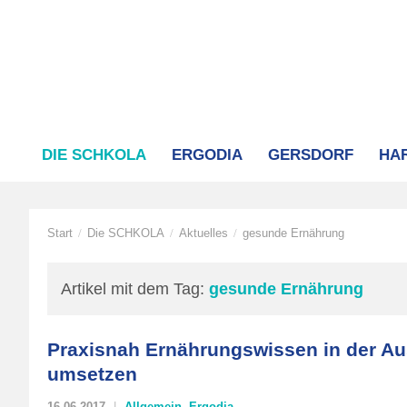
DIE SCHKOLA
ERGODIA
GERSDORF
HA
Start
Die SCHKOLA
Aktuelles
gesunde Ernährung
/
/
/
Artikel mit dem Tag:
gesunde Ernährung
Praxisnah Ernährungswissen in der Au
umsetzen
16.06.2017
Allgemein
,
Ergodia