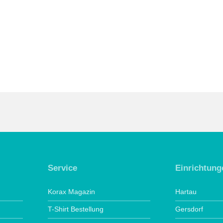
Service
Einrichtung
Korax Magazin
Hartau
T-Shirt Bestellung
Gersdorf