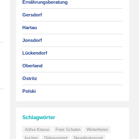
Ernährungsberatung
Gersdorf
Hartau
Jonsdorf
Lückendorf
Oberland
Ostritz
Polski
Schlagwörter
Arthur-Klasse
Freie Schulen
Winterferien
kochen
Diätassistent
Neujahrskonzert