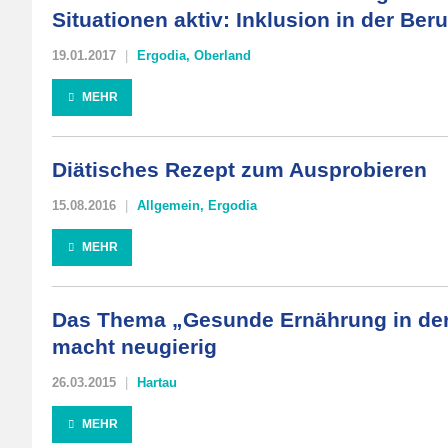
Situationen aktiv: Inklusion in der Ber
19.01.2017
Ergodia
,
Oberland
MEHR
Diätisches Rezept zum Ausprobieren
15.08.2016
Allgemein
,
Ergodia
MEHR
Das Thema „Gesunde Ernährung in de
macht neugierig
26.03.2015
Hartau
MEHR