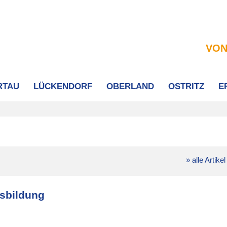
VON
RTAU
LÜCKENDORF
OBERLAND
OSTRITZ
E
» alle Artikel
sbildung