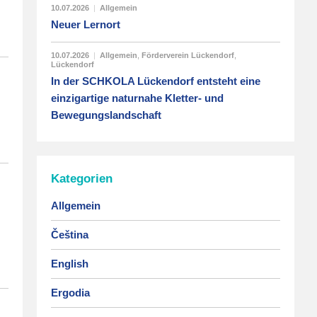
10.07.2026
|
Allgemein
Neuer Lernort
10.07.2026
|
Allgemein
,
Förderverein Lückendorf
,
Lückendorf
In der SCHKOLA Lückendorf entsteht eine
einzigartige naturnahe Kletter- und
Bewegungslandschaft
Kategorien
Allgemein
Čeština
English
Ergodia